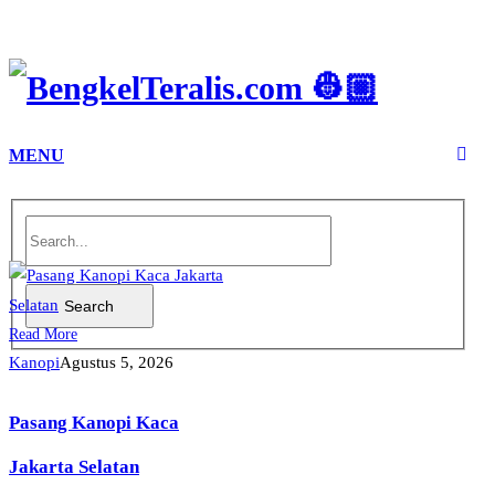
MENU
Search
Read More
Kanopi
Agustus 5, 2026
Pasang Kanopi Kaca
Jakarta Selatan