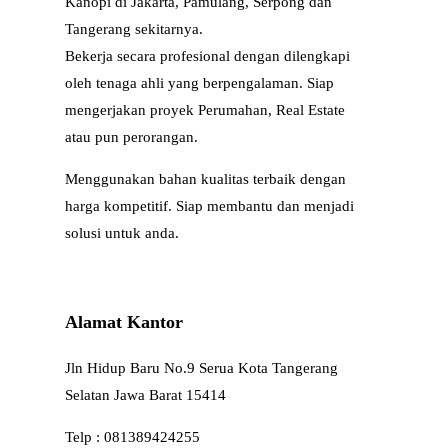
Kanopi di Jakarta, Pamulang, Serpong dan
Tangerang sekitarnya.
Bekerja secara profesional dengan dilengkapi
oleh tenaga ahli yang berpengalaman. Siap
mengerjakan proyek Perumahan, Real Estate
atau pun perorangan.
Menggunakan bahan kualitas terbaik dengan
harga kompetitif. Siap membantu dan menjadi
solusi untuk anda.
Alamat Kantor
Jln Hidup Baru No.9 Serua Kota Tangerang
Selatan Jawa Barat 15414
Telp : 081389424255