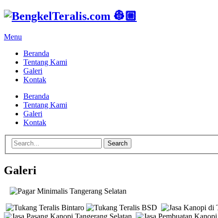
Menu
Beranda
Tentang Kami
Galeri
Kontak
Beranda
Tentang Kami
Galeri
Kontak
Search
Galeri