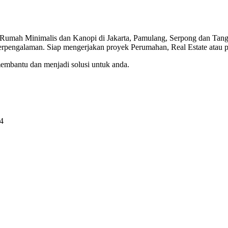
r Rumah Minimalis dan Kanopi di Jakarta, Pamulang, Serpong dan Tang
 berpengalaman. Siap mengerjakan proyek Perumahan, Real Estate atau 
membantu dan menjadi solusi untuk anda.
14