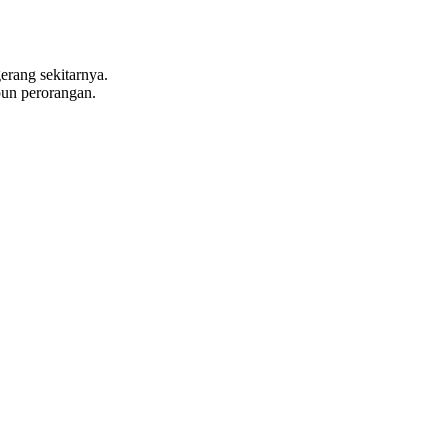
erang sekitarnya.
pun perorangan.