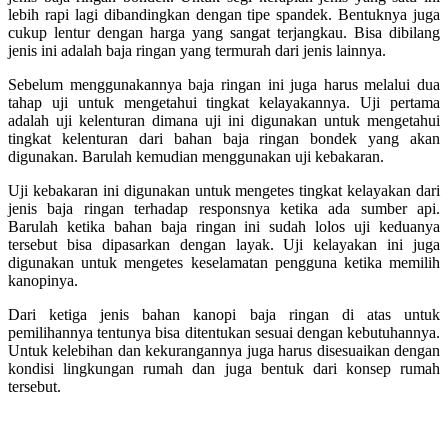
lebih rapi lagi dibandingkan dengan tipe spandek. Bentuknya juga
cukup lentur dengan harga yang sangat terjangkau. Bisa dibilang
jenis ini adalah baja ringan yang termurah dari jenis lainnya.
Sebelum menggunakannya baja ringan ini juga harus melalui dua
tahap uji untuk mengetahui tingkat kelayakannya. Uji pertama
adalah uji kelenturan dimana uji ini digunakan untuk mengetahui
tingkat kelenturan dari bahan baja ringan bondek yang akan
digunakan. Barulah kemudian menggunakan uji kebakaran.
Uji kebakaran ini digunakan untuk mengetes tingkat kelayakan dari
jenis baja ringan terhadap responsnya ketika ada sumber api.
Barulah ketika bahan baja ringan ini sudah lolos uji keduanya
tersebut bisa dipasarkan dengan layak. Uji kelayakan ini juga
digunakan untuk mengetes keselamatan pengguna ketika memilih
kanopinya.
Dari ketiga jenis bahan kanopi baja ringan di atas untuk
pemilihannya tentunya bisa ditentukan sesuai dengan kebutuhannya.
Untuk kelebihan dan kekurangannya juga harus disesuaikan dengan
kondisi lingkungan rumah dan juga bentuk dari konsep rumah
tersebut.