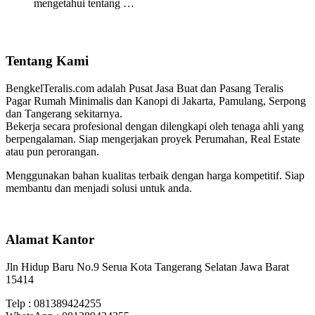
mengetahui tentang …
Tentang Kami
BengkelTeralis.com adalah Pusat Jasa Buat dan Pasang Teralis
Pagar Rumah Minimalis dan Kanopi di Jakarta, Pamulang, Serpong
dan Tangerang sekitarnya.
Bekerja secara profesional dengan dilengkapi oleh tenaga ahli yang
berpengalaman. Siap mengerjakan proyek Perumahan, Real Estate
atau pun perorangan.
Menggunakan bahan kualitas terbaik dengan harga kompetitif. Siap
membantu dan menjadi solusi untuk anda.
Alamat Kantor
Jln Hidup Baru No.9 Serua Kota Tangerang Selatan Jawa Barat
15414
Telp : 081389424255