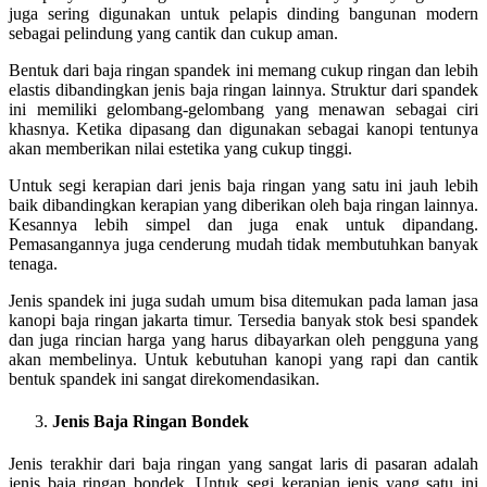
juga sering digunakan untuk pelapis dinding bangunan modern
sebagai pelindung yang cantik dan cukup aman.
Bentuk dari baja ringan spandek ini memang cukup ringan dan lebih
elastis dibandingkan jenis baja ringan lainnya. Struktur dari spandek
ini memiliki gelombang-gelombang yang menawan sebagai ciri
khasnya. Ketika dipasang dan digunakan sebagai kanopi tentunya
akan memberikan nilai estetika yang cukup tinggi.
Untuk segi kerapian dari jenis baja ringan yang satu ini jauh lebih
baik dibandingkan kerapian yang diberikan oleh baja ringan lainnya.
Kesannya lebih simpel dan juga enak untuk dipandang.
Pemasangannya juga cenderung mudah tidak membutuhkan banyak
tenaga.
Jenis spandek ini juga sudah umum bisa ditemukan pada laman jasa
kanopi baja ringan jakarta timur. Tersedia banyak stok besi spandek
dan juga rincian harga yang harus dibayarkan oleh pengguna yang
akan membelinya. Untuk kebutuhan kanopi yang rapi dan cantik
bentuk spandek ini sangat direkomendasikan.
Jenis Baja Ringan Bondek
Jenis terakhir dari baja ringan yang sangat laris di pasaran adalah
jenis baja ringan bondek. Untuk segi kerapian jenis yang satu ini