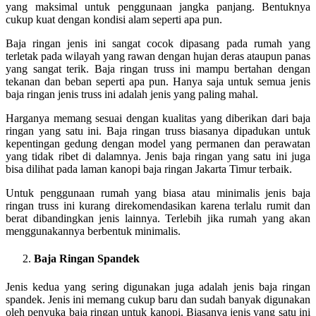
yang maksimal untuk penggunaan jangka panjang. Bentuknya
cukup kuat dengan kondisi alam seperti apa pun.
Baja ringan jenis ini sangat cocok dipasang pada rumah yang
terletak pada wilayah yang rawan dengan hujan deras ataupun panas
yang sangat terik. Baja ringan truss ini mampu bertahan dengan
tekanan dan beban seperti apa pun. Hanya saja untuk semua jenis
baja ringan jenis truss ini adalah jenis yang paling mahal.
Harganya memang sesuai dengan kualitas yang diberikan dari baja
ringan yang satu ini. Baja ringan truss biasanya dipadukan untuk
kepentingan gedung dengan model yang permanen dan perawatan
yang tidak ribet di dalamnya. Jenis baja ringan yang satu ini juga
bisa dilihat pada laman kanopi baja ringan Jakarta Timur terbaik.
Untuk penggunaan rumah yang biasa atau minimalis jenis baja
ringan truss ini kurang direkomendasikan karena terlalu rumit dan
berat dibandingkan jenis lainnya. Terlebih jika rumah yang akan
menggunakannya berbentuk minimalis.
Baja Ringan Spandek
Jenis kedua yang sering digunakan juga adalah jenis baja ringan
spandek. Jenis ini memang cukup baru dan sudah banyak digunakan
oleh penyuka baja ringan untuk kanopi. Biasanya jenis yang satu ini