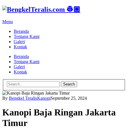
Menu
Beranda
Tentang Kami
Galeri
Kontak
Beranda
Tentang Kami
Galeri
Kontak
Search
By
Bengkel Teralis
Kanopi
September 25, 2024
Kanopi Baja Ringan Jakarta
Timur