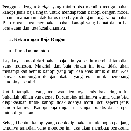
Pengguna dengan
budget
yang minim bisa memilih menggunakan
kanopi jenis baja ringan untuk mendapatkan kanopi dengan model
tahan lama namun tidak harus membayar dengan harga yang mahal.
Baja ringan juga merupakan bahan kanopi yang hemat dalam hal
perawatan dan juga ketahanannya.
Kekurangan Baja Ringan
Tampilan monoton
Layaknya kanopi dari bahan baja lainnya selalu memiliki tampilan
yang monoton. Material dari baja ringan ini juga tidak akan
menampilkan bentuk kanopi yang rapi dan enak untuk dilihat. Ada
banyak sambungan dengan ikatan yang erat untuk menopang
kanopinya sendiri.
Untuk tampilan yang menawan tentunya jenis baja ringan ini
bukanlah pilihan yang tepat. Di samping minimnya warna yang bisa
diaplikasikan untuk kanopi tidak adanya motif lucu seperti jenis
kanopi lainnya. Kanopi baja ringan ini sangat praktis dan simpel
untuk digunakan.
Sebagai bentuk kanopi yang cocok digunakan untuk jangka panjang
tentunya tampilan yang monoton ini juga akan membuat pengguna