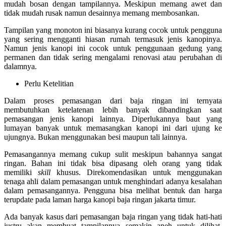
mudah bosan dengan tampilannya. Meskipun memang awet dan
tidak mudah rusak namun desainnya memang membosankan.
Tampilan yang monoton ini biasanya kurang cocok untuk pengguna
yang sering mengganti hiasan rumah termasuk jenis kanopinya.
Namun jenis kanopi ini cocok untuk penggunaan gedung yang
permanen dan tidak sering mengalami renovasi atau perubahan di
dalamnya.
Perlu Ketelitian
Dalam proses pemasangan dari baja ringan ini ternyata
membutuhkan ketelatenan lebih banyak dibandingkan saat
pemasangan jenis kanopi lainnya. Diperlukannya baut yang
lumayan banyak untuk memasangkan kanopi ini dari ujung ke
ujungnya. Bukan menggunakan besi maupun tali lainnya.
Pemasangannya memang cukup sulit meskipun bahannya sangat
ringan. Bahan ini tidak bisa dipasang oleh orang yang tidak
memiliki
skill
khusus. Direkomendasikan untuk menggunakan
tenaga ahli dalam pemasangan untuk menghindari adanya kesalahan
dalam pemasangannya. Pengguna bisa melihat bentuk dan harga
terupdate pada laman harga kanopi baja ringan jakarta timur.
Ada banyak kasus dari pemasangan baja ringan yang tidak hati-hati
justru akan membuat tampilannya semakin aneh untuk dilihat.