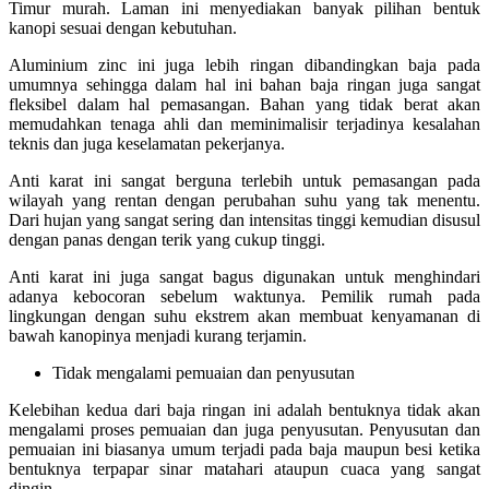
Timur murah. Laman ini menyediakan banyak pilihan bentuk
kanopi sesuai dengan kebutuhan.
Aluminium zinc ini juga lebih ringan dibandingkan baja pada
umumnya sehingga dalam hal ini bahan baja ringan juga sangat
fleksibel dalam hal pemasangan. Bahan yang tidak berat akan
memudahkan tenaga ahli dan meminimalisir terjadinya kesalahan
teknis dan juga keselamatan pekerjanya.
Anti karat ini sangat berguna terlebih untuk pemasangan pada
wilayah yang rentan dengan perubahan suhu yang tak menentu.
Dari hujan yang sangat sering dan intensitas tinggi kemudian disusul
dengan panas dengan terik yang cukup tinggi.
Anti karat ini juga sangat bagus digunakan untuk menghindari
adanya kebocoran sebelum waktunya. Pemilik rumah pada
lingkungan dengan suhu ekstrem akan membuat kenyamanan di
bawah kanopinya menjadi kurang terjamin.
Tidak mengalami pemuaian dan penyusutan
Kelebihan kedua dari baja ringan ini adalah bentuknya tidak akan
mengalami proses pemuaian dan juga penyusutan. Penyusutan dan
pemuaian ini biasanya umum terjadi pada baja maupun besi ketika
bentuknya terpapar sinar matahari ataupun cuaca yang sangat
dingin.