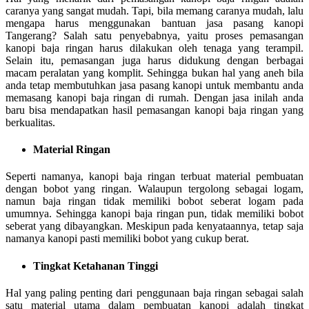
caranya yang sangat mudah. Tapi, bila memang caranya mudah, lalu
mengapa harus menggunakan bantuan jasa pasang kanopi
Tangerang? Salah satu penyebabnya, yaitu proses pemasangan
kanopi baja ringan harus dilakukan oleh tenaga yang terampil.
Selain itu, pemasangan juga harus didukung dengan berbagai
macam peralatan yang komplit. Sehingga bukan hal yang aneh bila
anda tetap membutuhkan jasa pasang kanopi untuk membantu anda
memasang kanopi baja ringan di rumah. Dengan jasa inilah anda
baru bisa mendapatkan hasil pemasangan kanopi baja ringan yang
berkualitas.
Material Ringan
Seperti namanya, kanopi baja ringan terbuat material pembuatan
dengan bobot yang ringan. Walaupun tergolong sebagai logam,
namun baja ringan tidak memiliki bobot seberat logam pada
umumnya. Sehingga kanopi baja ringan pun, tidak memiliki bobot
seberat yang dibayangkan. Meskipun pada kenyataannya, tetap saja
namanya kanopi pasti memiliki bobot yang cukup berat.
Tingkat Ketahanan Tinggi
Hal yang paling penting dari penggunaan baja ringan sebagai salah
satu material utama dalam pembuatan kanopi adalah tingkat