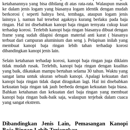
ketahanannya yang bisa dibilang di atas rata-rata. Walaupun masuk
ke dalam jenis logam yang biasanya logam identik dengan mudah
berkorosi ( seperti halnya besi, tembaga, ataupun logam jenis
lainnya ), namun hal tersebut agaknya kurang berlaku pada baja
ringan. Hal ini disebabkan kanopi baja ringan ternyata cukup kuat
terhadap korosi. Terlebih kanopi baja ringan biasanya dibuat dengan
frame yang sudah dilapisi dengan material anti karat ( biasanya
terbuat dari campuran aluminium dan seng ). Pelapisan inilah yang
membuat kanopi baja ringan lebih tahan terhadap korosi
dibandingkan kanopi jenis lain.
Selain ketahanan terhadap korosi, kanopi baja ringan juga diklaim
tidak mudah rusak. Terlebih, kanopi baja ringan dengan kualitas
yang baik, dikatakan mampu bertahan selama 30 tahun. Waktu yang
sangat lama untuk ukuran sebuah kanopi. Apalagi kekuatan dari
kanopi baja ringan tidak dapat diragukan lagi. Hal ini disebabkan
kekuatan baja ringan tak jauh berbeda dengan kekuatan baja biasa.
Bahkan ketahanan dan kekuatan dari baja ringan yang membuat
kanopi baja ringan baik-baik saja, walaupun terjebak dalam cuaca
yang sangat ekstrem.
Dibandingkan Jenis Lain, Pemasangan Kanopi
Baja Ringan Lebih Terjangkau