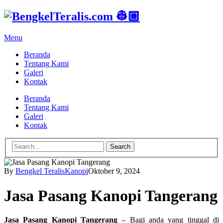
Menu
Beranda
Tentang Kami
Galeri
Kontak
Beranda
Tentang Kami
Galeri
Kontak
Search
By
Bengkel Teralis
Kanopi
Oktober 9, 2024
Jasa Pasang Kanopi Tangerang
Jasa Pasang Kanopi Tangerang
– Bagi anda yang tinggal di