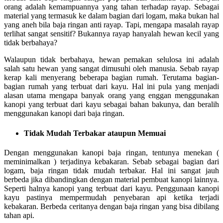
orang adalah kemampuannya yang tahan terhadap rayap. Sebagai
material yang termasuk ke dalam bagian dari logam, maka bukan hal
yang aneh bila baja ringan anti rayap. Tapi, mengapa masalah rayap
terlihat sangat sensitif? Bukannya rayap hanyalah hewan kecil yang
tidak berbahaya?
Walaupun tidak berbahaya, hewan pemakan selulosa ini adalah
salah satu hewan yang sangat dimusuhi oleh manusia. Sebab rayap
kerap kali menyerang beberapa bagian rumah. Terutama bagian-
bagian rumah yang terbuat dari kayu. Hal ini pula yang menjadi
alasan utama mengapa banyak orang yang enggan menggunakan
kanopi yang terbuat dari kayu sebagai bahan bakunya, dan beralih
menggunakan kanopi dari baja ringan.
Tidak Mudah Terbakar ataupun Memuai
Dengan menggunakan kanopi baja ringan, tentunya menekan (
meminimalkan ) terjadinya kebakaran. Sebab sebagai bagian dari
logam, baja ringan tidak mudah terbakar. Hal ini sangat jauh
berbeda jika dibandingkan dengan material pembuat kanopi lainnya.
Seperti halnya kanopi yang terbuat dari kayu. Penggunaan kanopi
kayu pastinya mempermudah penyebaran api ketika terjadi
kebakaran. Berbeda ceritanya dengan baja ringan yang bisa dibilang
tahan api.