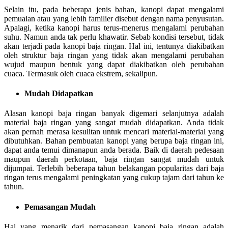
Selain itu, pada beberapa jenis bahan, kanopi dapat mengalami
pemuaian atau yang lebih familier disebut dengan nama penyusutan.
Apalagi, ketika kanopi harus terus-menerus mengalami perubahan
suhu. Namun anda tak perlu khawatir. Sebab kondisi tersebut, tidak
akan terjadi pada kanopi baja ringan. Hal ini, tentunya diakibatkan
oleh struktur baja ringan yang tidak akan mengalami perubahan
wujud maupun bentuk yang dapat diakibatkan oleh perubahan
cuaca. Termasuk oleh cuaca ekstrem, sekalipun.
Mudah Didapatkan
Alasan kanopi baja ringan banyak digemari selanjutnya adalah
material baja ringan yang sangat mudah didapatkan. Anda tidak
akan pernah merasa kesulitan untuk mencari material-material yang
dibutuhkan. Bahan pembuatan kanopi yang berupa baja ringan ini,
dapat anda temui dimanapun anda berada. Baik di daerah pedesaan
maupun daerah perkotaan, baja ringan sangat mudah untuk
dijumpai. Terlebih beberapa tahun belakangan popularitas dari baja
ringan terus mengalami peningkatan yang cukup tajam dari tahun ke
tahun.
Pemasangan Mudah
Hal yang menarik dari pemasangan kanopi baja ringan adalah