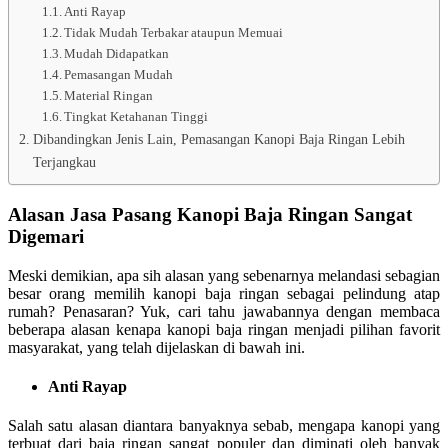
Anti Rayap
Tidak Mudah Terbakar ataupun Memuai
Mudah Didapatkan
Pemasangan Mudah
Material Ringan
Tingkat Ketahanan Tinggi
Dibandingkan Jenis Lain, Pemasangan Kanopi Baja Ringan Lebih
Terjangkau
Alasan Jasa Pasang Kanopi Baja Ringan Sangat
Digemari
Meski demikian, apa sih alasan yang sebenarnya melandasi sebagian
besar orang memilih kanopi baja ringan sebagai pelindung atap
rumah? Penasaran? Yuk, cari tahu jawabannya dengan membaca
beberapa alasan kenapa kanopi baja ringan menjadi pilihan favorit
masyarakat, yang telah dijelaskan di bawah ini.
Anti Rayap
Salah satu alasan diantara banyaknya sebab, mengapa kanopi yang
terbuat dari baja ringan sangat populer dan diminati oleh banyak