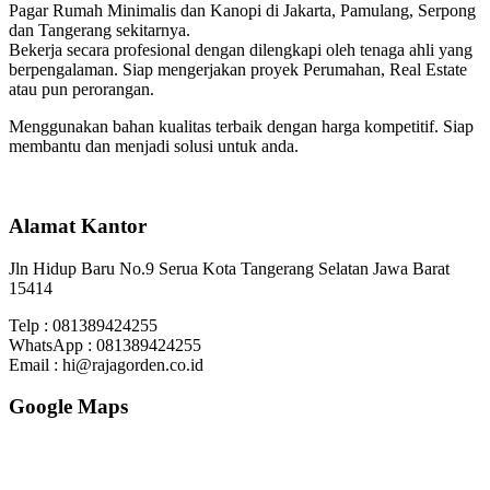
Pagar Rumah Minimalis dan Kanopi di Jakarta, Pamulang, Serpong
dan Tangerang sekitarnya.
Bekerja secara profesional dengan dilengkapi oleh tenaga ahli yang
berpengalaman. Siap mengerjakan proyek Perumahan, Real Estate
atau pun perorangan.
Menggunakan bahan kualitas terbaik dengan harga kompetitif. Siap
membantu dan menjadi solusi untuk anda.
Alamat Kantor
Jln Hidup Baru No.9 Serua Kota Tangerang Selatan Jawa Barat
15414
Telp : 081389424255
WhatsApp : 081389424255
Email : hi@rajagorden.co.id
Google Maps