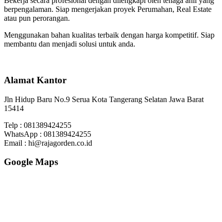
Bekerja secara profesional dengan dilengkapi oleh tenaga ahli yang
berpengalaman. Siap mengerjakan proyek Perumahan, Real Estate
atau pun perorangan.
Menggunakan bahan kualitas terbaik dengan harga kompetitif. Siap
membantu dan menjadi solusi untuk anda.
Alamat Kantor
Jln Hidup Baru No.9 Serua Kota Tangerang Selatan Jawa Barat
15414
Telp : 081389424255
WhatsApp : 081389424255
Email : hi@rajagorden.co.id
Google Maps