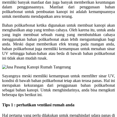
memiliki banyak manfaat dan juga banyak memberikan keuntungan
dalam penggunaannya. Manfaat dari penggunaan bahan
polikarbonat untuk pembuatan kanopi ini adalah kemampuannya
untuk membantu mendapatkan area terang.
Bahan polikarbonat ketika digunakan untuk membuat kanopi akan
menghasilkan atap yang tembus cahaya. Oleh karena itu, untuk anda
yang ingin membuat sebuah ruang yang membutuhkan cahaya
menggunakan bahan polikarbonat akan lebih menguntungkan bagi
anda. Meski dapat memberikan efek terang pada ruangan anda,
bahan polikarbonat juga memiliki kemampuan untuk menahan sinar
UV sehingga bahan-bahan atau beda di bawah bahan polikarbonat
ini tidak akan mudah rusak.
Sayangnya meski memiliki kemampuan untuk memfilter sinar UV,
kondisi di bawah bahan polikarbonat tetap akan terasa panas. Hal ini
merupakan kekurangan dari penggunaan bahan polikarbonat
sebagai bahan kanopi. Untuk menghindarinya, anda bisa mengikuti
beberapa tips berikut ini.
Tips 1 : perhatikan ventilasi rumah anda
Hal pertama yang perlu dilakukan untuk menghindari udara panas di