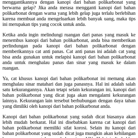
menggantikannya dengan kanopi dari bahan polikarbonat yang
berwarna gelap? Jika anda merasa mengganti kanopi dari bahan
polikarbonat dengan warna yang lebih gelap juga terlalu berlebihan
karena membuat anda mengeluarkan lebih banyak uang, maka tips
ini merupakan tips yang cocok untuk anda.
Ketika anda ingin melindungi ruangan dari panas yang masuk ke
menembus kanopi dari bahan polikarbonat, anda bisa memberikan
perlindungan pada kanopi dari bahan polikarbonat dengan
memberikannya cat anti panas. Cat anti panas ini adalah cat yang
bisa anda gunakan untuk melapisi kanopi dari bahan polikarbonat
anda untuk menghalau panas dan sinar yang masuk ke dalam
ruangan.
Ya, cat khusus kanopi dari bahan polikarbonat ini memang akan
menghalau sinar matahari dan juga panasnya. Hal ini adalah salah
satu kekurangannya. Akan tetapi selain kekurangan ini, kanopi dari
bahan polikarbonat yang dicat juga akan mengalami kekurangan
lainnya. Kekurangan lain tersebut berhubungan dengan daya tahan
yang dimiliki oleh kanopi dari bahan polikarbonat anda.
Kanopi dari bahan polikarbonat yang sudah dicat biasanya akan
lebih mudah berkarat. Hal ini disebabkan karena cat kanopi dari
bahan polikarbonat memiliki sifat korosi. Selain itu kanopi dari
bahan polikarbonat yang sudah dicat juga mungkin akan kehilangan