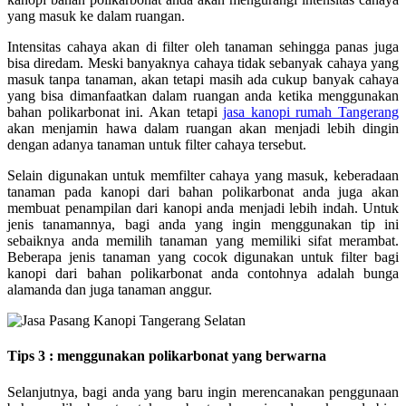
yang masuk ke dalam ruangan.
Intensitas cahaya akan di filter oleh tanaman sehingga panas juga
bisa diredam. Meski banyaknya cahaya tidak sebanyak cahaya yang
masuk tanpa tanaman, akan tetapi masih ada cukup banyak cahaya
yang bisa dimanfaatkan dalam ruangan anda ketika menggunakan
bahan polikarbonat ini. Akan tetapi
jasa kanopi rumah Tangerang
akan menjamin hawa dalam ruangan akan menjadi lebih dingin
dengan adanya tanaman untuk filter cahaya tersebut.
Selain digunakan untuk memfilter cahaya yang masuk, keberadaan
tanaman pada kanopi dari bahan polikarbonat anda juga akan
membuat penampilan dari kanopi anda menjadi lebih indah. Untuk
jenis tanamannya, bagi anda yang ingin menggunakan tip ini
sebaiknya anda memilih tanaman yang memiliki sifat merambat.
Beberapa jenis tanaman yang cocok digunakan untuk filter bagi
kanopi dari bahan polikarbonat anda contohnya adalah bunga
alamanda dan juga tanaman anggur.
Tips 3 : menggunakan polikarbonat yang berwarna
Selanjutnya, bagi anda yang baru ingin merencanakan penggunaan