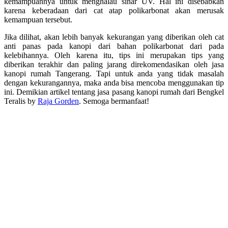
kemampuannya untuk menghalau sinar UV. Hal ini disebabkan
karena keberadaan dari cat atap polikarbonat akan merusak
kemampuan tersebut.
Jika dilihat, akan lebih banyak kekurangan yang diberikan oleh cat
anti panas pada kanopi dari bahan polikarbonat dari pada
kelebihannya. Oleh karena itu, tips ini merupakan tips yang
diberikan terakhir dan paling jarang direkomendasikan oleh jasa
kanopi rumah Tangerang. Tapi untuk anda yang tidak masalah
dengan kekurangannya, maka anda bisa mencoba menggunakan tip
ini. Demikian artikel tentang jasa pasang kanopi rumah dari Bengkel
Teralis by
Raja Gorden
. Semoga bermanfaat!