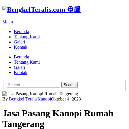
Menu
Beranda
Tentang Kami
Galeri
Kontak
Beranda
Tentang Kami
Galeri
Kontak
Search
By
Bengkel Teralis
Kanopi
Oktober 4, 2023
Jasa Pasang Kanopi Rumah
Tangerang