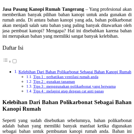
Jasa Pasang Kanopi Rumah Tangerang
– Yang profesional akan
memberikan banyak pilihan bahan kanopi untuk anda gunakan di
rumah anda. Di antara bahan kanopi yang ada, bahan polikarbonat
akan menjadi salah satu bahan yang paling banyak ditawarkan oleh
jasa pembuat kanopi? Mengapa? Hal ini disebabkan karena bahan
ini merupakan bahan yang memiliki sangat banyak kelebihan.
Daftar Isi
Kelebihan Dari Bahan Polikarbonat Sebagai Bahan Kanopi Rumah
Tips 1 : perhatikan ventilasi rumah anda
Tips 2 : gunakan tanaman
Tips 3 : menggunakan polikarbonat yang berwarna
Tips 4 : melapisi atap dengan cat anti panas
Kelebihan Dari Bahan Polikarbonat Sebagai Bahan
Kanopi Rumah
Seperti yang sudah disebutkan sebelumnya, bahan polikarbonat
adalah bahan yang memiliki banyak manfaat ketika digunakan
sebagai bahan untuk pembuatan kanopi rumah anda. Bahan ini