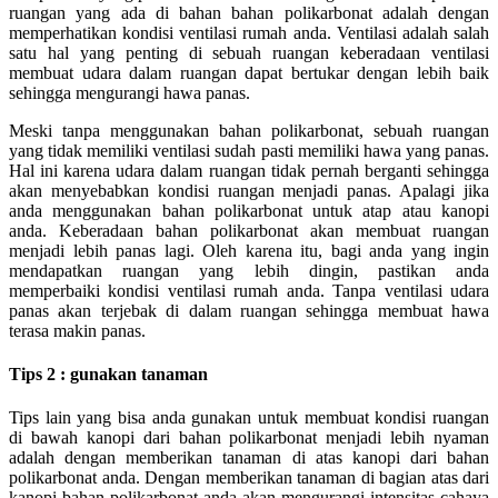
ruangan yang ada di bahan bahan polikarbonat adalah dengan
memperhatikan kondisi ventilasi rumah anda. Ventilasi adalah salah
satu hal yang penting di sebuah ruangan keberadaan ventilasi
membuat udara dalam ruangan dapat bertukar dengan lebih baik
sehingga mengurangi hawa panas.
Meski tanpa menggunakan bahan polikarbonat, sebuah ruangan
yang tidak memiliki ventilasi sudah pasti memiliki hawa yang panas.
Hal ini karena udara dalam ruangan tidak pernah berganti sehingga
akan menyebabkan kondisi ruangan menjadi panas. Apalagi jika
anda menggunakan bahan polikarbonat untuk atap atau kanopi
anda. Keberadaan bahan polikarbonat akan membuat ruangan
menjadi lebih panas lagi. Oleh karena itu, bagi anda yang ingin
mendapatkan ruangan yang lebih dingin, pastikan anda
memperbaiki kondisi ventilasi rumah anda. Tanpa ventilasi udara
panas akan terjebak di dalam ruangan sehingga membuat hawa
terasa makin panas.
Tips 2 : gunakan tanaman
Tips lain yang bisa anda gunakan untuk membuat kondisi ruangan
di bawah kanopi dari bahan polikarbonat menjadi lebih nyaman
adalah dengan memberikan tanaman di atas kanopi dari bahan
polikarbonat anda. Dengan memberikan tanaman di bagian atas dari
kanopi bahan polikarbonat anda akan mengurangi intensitas cahaya