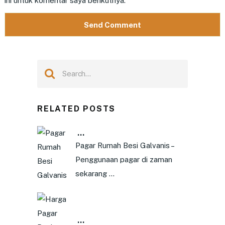
ini untuk komentar saya berikutnya.
RELATED POSTS
…
Pagar Rumah Besi Galvanis –
Penggunaan pagar di zaman
sekarang …
…