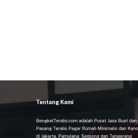
PAGINASI
POS
Tentang Kami
BengkelTeralis.com adalah Pusat Jasa Buat dan
Pasang Teralis Pagar Rumah Minimalis dan Kano
di Jakarta, Pamulang, Serpong dan Tangerang