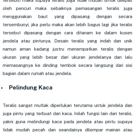
tersebut maka supaya teralis juga tidak mudah untuk dilepas
oleh pencuri maka sebaiknya pemasangan teralis juga
menggunakan baut yang dipasang dengan secara
tersembunyi, jika perlu maka akan lebih bagus lagi jika teralis
tersebut dipasang dengan cara ditanam ke dalam kusen
jendela atau pintunya. Desain teralis yang indah dan unik
namun aman kadang justru menempatkan teralis dengan
ukuran yang lebih besar dari ukuran jendelanya dan lalu
memasangnya ke dinding tembok secara langsung dari sisi
bagian dalam rumah atau jendela.
Pelindung Kaca
Teralis sangat mutlak diperlukan terutama untuk jendela dan
juga pintu yang terbuat dari kaca. Inilah fungsi lain dari teralis,
yakni guna melindungi kaca pada jendela atau pintu supaya
tidak mudah pecah dan seandainya dilempar mainan atau