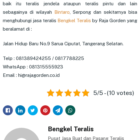
baik itu teralis jendela ataupun teralis pintu dan lain
sebagainya di wilayah
Bintaro
, Serpong dan sekitarnya bisa
menghubungi jasa teralis
Bengkel Teralis
by Raja Gorden yang
beralamat di :
Jalan Hidup Baru No.9 Sarua Ciputat, Tangerang Selatan.
Telp : 081389424255 / 0817788225
WhatsApp : 081315555923
Email : hi@rajagorden.co.id
5/5 - (10 votes)
Bengkel Teralis
Pusat Jasa Buat dan Pasang Teralis