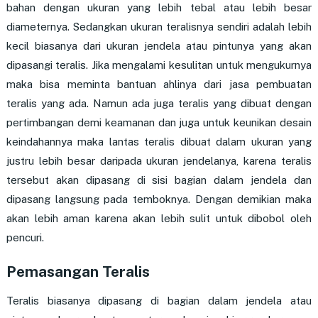
bahan dengan ukuran yang lebih tebal atau lebih besar
diameternya. Sedangkan ukuran teralisnya sendiri adalah lebih
kecil biasanya dari ukuran jendela atau pintunya yang akan
dipasangi teralis. Jika mengalami kesulitan untuk mengukurnya
maka bisa meminta bantuan ahlinya dari jasa pembuatan
teralis yang ada. Namun ada juga teralis yang dibuat dengan
pertimbangan demi keamanan dan juga untuk keunikan desain
keindahannya maka lantas teralis dibuat dalam ukuran yang
justru lebih besar daripada ukuran jendelanya, karena teralis
tersebut akan dipasang di sisi bagian dalam jendela dan
dipasang langsung pada temboknya. Dengan demikian maka
akan lebih aman karena akan lebih sulit untuk dibobol oleh
pencuri.
Pemasangan Teralis
Teralis biasanya dipasang di bagian dalam jendela atau