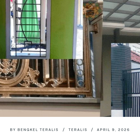
BY
BENGKEL TERALIS
TERALIS
APRIL 9, 2026