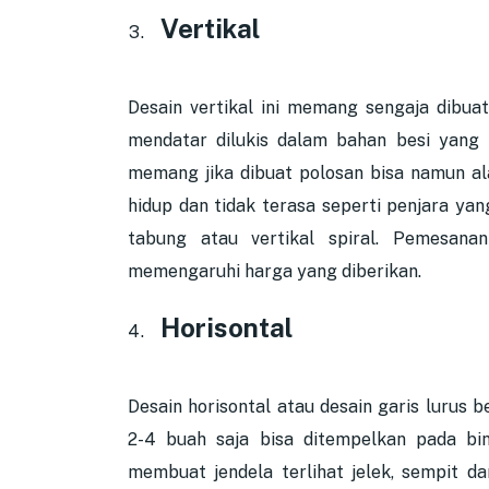
Vertikal
Desain vertikal ini memang sengaja dibua
mendatar dilukis dalam bahan besi yang ku
memang jika dibuat polosan bisa namun ala
hidup dan tidak terasa seperti penjara yan
tabung atau vertikal spiral. Pemesana
memengaruhi harga yang diberikan.
Horisontal
Desain horisontal atau desain garis lurus
2-4 buah saja bisa ditempelkan pada bin
membuat jendela terlihat jelek, sempit da