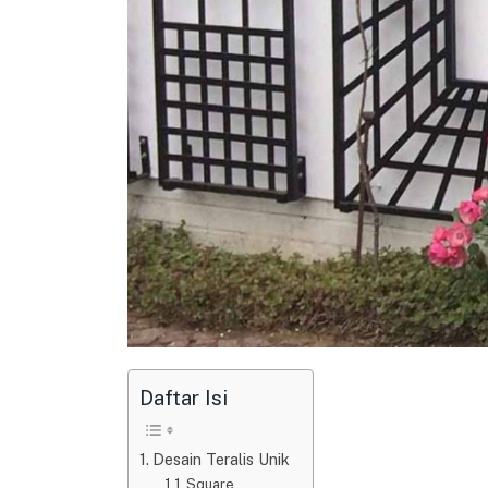
Daftar Isi
Desain Teralis Unik
Square