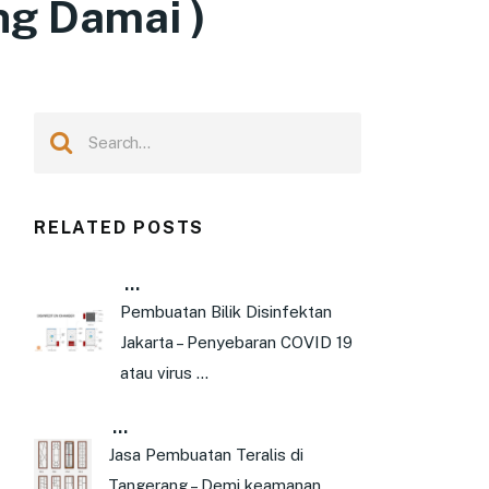
ng Damai )
RELATED POSTS
…
Pembuatan Bilik Disinfektan
Jakarta – Penyebaran COVID 19
atau virus …
…
Jasa Pembuatan Teralis di
Tangerang – Demi keamanan