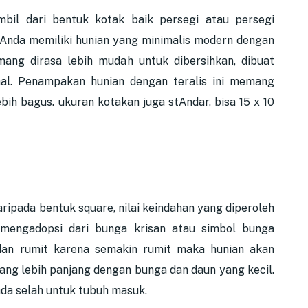
bil dari bentuk kotak baik persegi atau persegi
 Anda memiliki hunian yang minimalis modern dengan
mang dirasa lebih mudah untuk dibersihkan, dibuat
hal. Penampakan hunian dengan teralis ini memang
ih bagus. ukuran kotakan juga stAndar, bisa 15 x 10
ripada bentuk square, nilai keindahan yang diperoleh
a mengadopsi dari bunga krisan atau simbol bunga
 dan rumit karena semakin rumit maka hunian akan
ang lebih panjang dengan bunga dan daun yang kecil.
ada selah untuk tubuh masuk.