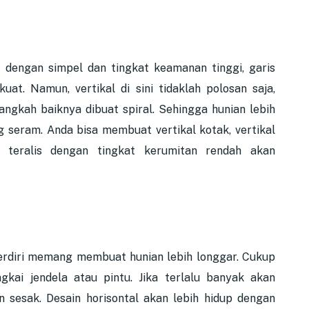
t dengan simpel dan tingkat keamanan tinggi, garis
at. Namun, vertikal di sini tidaklah polosan saja,
ngkah baiknya dibuat spiral. Sehingga hunian lebih
g seram. Anda bisa membuat vertikal kotak, vertikal
n teralis dengan tingkat kerumitan rendah akan
 berdiri memang membuat hunian lebih longgar. Cukup
gkai jendela atau pintu. Jika terlalu banyak akan
n sesak. Desain horisontal akan lebih hidup dengan