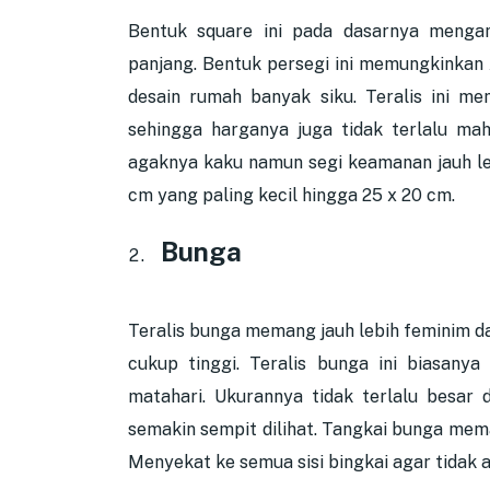
Bentuk square ini pada dasarnya mengam
panjang. Bentuk persegi ini memungkinkan
desain rumah banyak siku. Teralis ini me
sehingga harganya juga tidak terlalu ma
agaknya kaku namun segi keamanan jauh leb
cm yang paling kecil hingga 25 x 20 cm.
Bunga
Teralis bunga memang jauh lebih feminim da
cukup tinggi. Teralis bunga ini biasany
matahari. Ukurannya tidak terlalu besar
semakin sempit dilihat. Tangkai bunga mem
Menyekat ke semua sisi bingkai agar tidak 