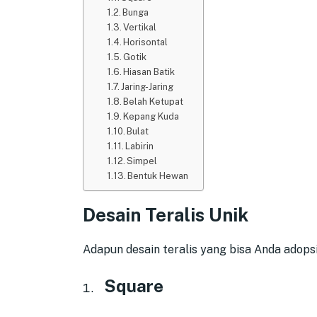
Bunga
Vertikal
Horisontal
Gotik
Hiasan Batik
Jaring-Jaring
Belah Ketupat
Kepang Kuda
Bulat
Labirin
Simpel
Bentuk Hewan
Desain Teralis Unik
Adapun desain teralis yang bisa Anda adopsi
Square