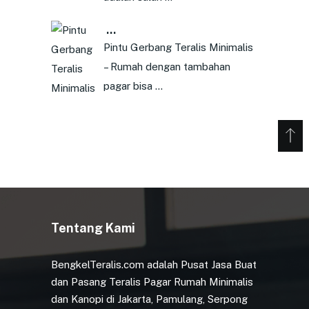
…
Pintu Gerbang Teralis Minimalis
– Rumah dengan tambahan
pagar bisa …
Tentang Kami
BengkelTeralis.com adalah Pusat Jasa Buat
dan Pasang Teralis Pagar Rumah Minimalis
dan Kanopi di Jakarta, Pamulang, Serpong