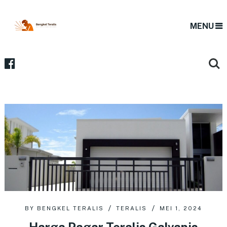
MENU
BY
BENGKEL TERALIS
TERALIS
MEI 1, 2024
Harga Pagar Teralis Galvanis