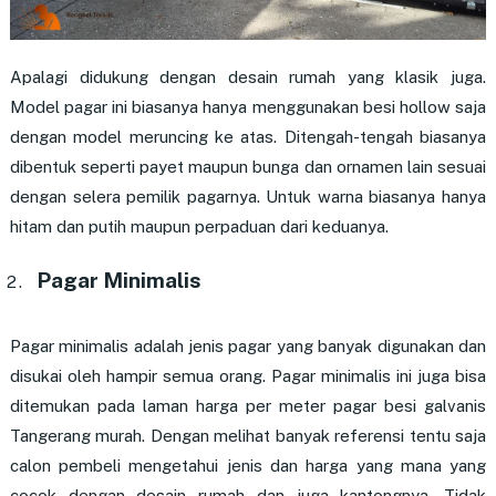
Apalagi didukung dengan desain rumah yang klasik juga.
Model pagar ini biasanya hanya menggunakan besi hollow saja
dengan model meruncing ke atas. Ditengah-tengah biasanya
dibentuk seperti payet maupun bunga dan ornamen lain sesuai
dengan selera pemilik pagarnya. Untuk warna biasanya hanya
hitam dan putih maupun perpaduan dari keduanya.
Pagar Minimalis
Pagar minimalis adalah jenis pagar yang banyak digunakan dan
disukai oleh hampir semua orang. Pagar minimalis ini juga bisa
ditemukan pada laman harga per meter pagar besi galvanis
Tangerang murah. Dengan melihat banyak referensi tentu saja
calon pembeli mengetahui jenis dan harga yang mana yang
cocok dengan desain rumah dan juga kantongnya. Tidak