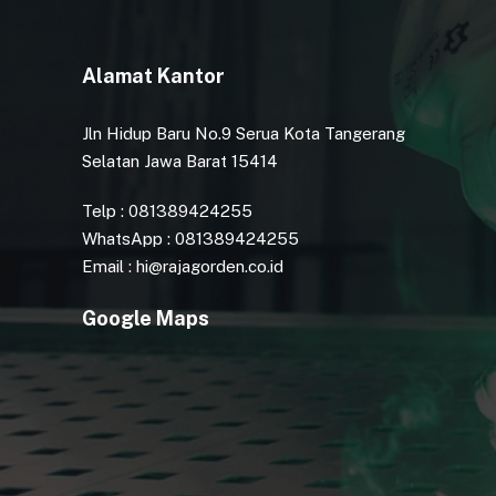
Alamat Kantor
Jln Hidup Baru No.9 Serua Kota Tangerang
Selatan Jawa Barat 15414
Telp : 081389424255
WhatsApp : 081389424255
Email : hi@rajagorden.co.id
Google Maps