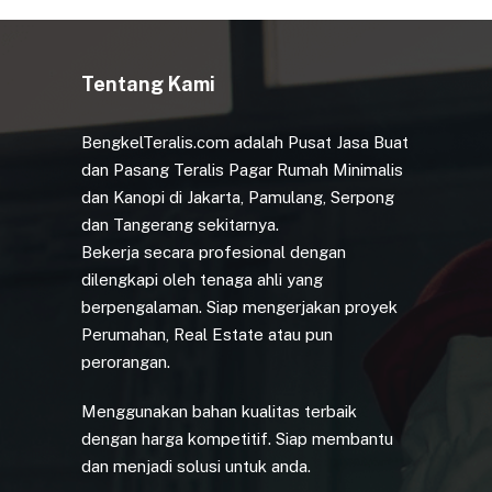
Tentang Kami
BengkelTeralis.com adalah Pusat Jasa Buat
dan Pasang Teralis Pagar Rumah Minimalis
dan Kanopi di Jakarta, Pamulang, Serpong
dan Tangerang sekitarnya.
Bekerja secara profesional dengan
dilengkapi oleh tenaga ahli yang
berpengalaman. Siap mengerjakan proyek
Perumahan, Real Estate atau pun
perorangan.
Menggunakan bahan kualitas terbaik
dengan harga kompetitif. Siap membantu
dan menjadi solusi untuk anda.