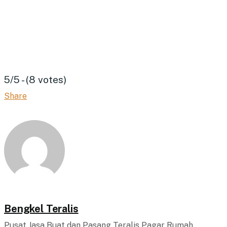
5/5 - (8 votes)
Share
Bengkel Teralis
Pusat Jasa Buat dan Pasang Teralis Pagar Rumah