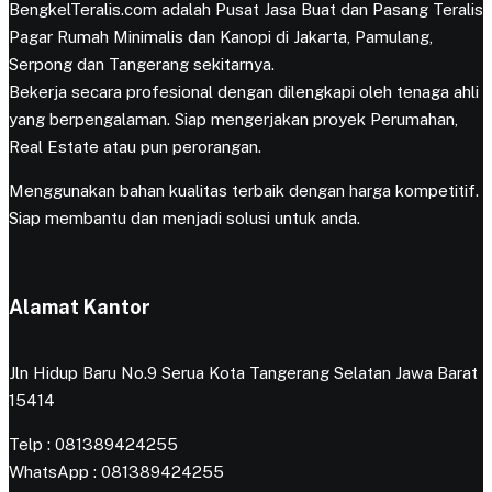
BengkelTeralis.com adalah Pusat Jasa Buat dan Pasang Teralis
Pagar Rumah Minimalis dan Kanopi di Jakarta, Pamulang,
Serpong dan Tangerang sekitarnya.
Bekerja secara profesional dengan dilengkapi oleh tenaga ahli
yang berpengalaman. Siap mengerjakan proyek Perumahan,
Real Estate atau pun perorangan.
Menggunakan bahan kualitas terbaik dengan harga kompetitif.
Siap membantu dan menjadi solusi untuk anda.
Alamat Kantor
Jln Hidup Baru No.9 Serua Kota Tangerang Selatan Jawa Barat
15414
Telp : 081389424255
WhatsApp : 081389424255