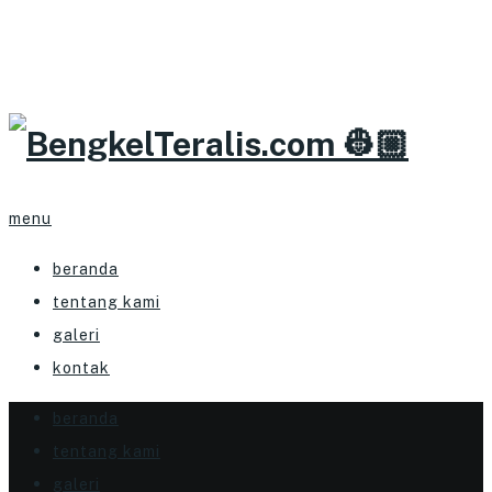
menu
beranda
tentang kami
galeri
kontak
beranda
tentang kami
galeri